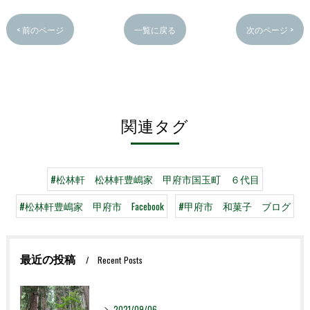
< 前のページ
一覧に戻る
次のページ >
関連タグ
#松林軒 松林軒豊嶋家 甲府市国玉町 ６代目
#松林軒豊嶋家 甲府市 Facebook
#甲府市 和菓子 ブログ
最近の投稿
Recent Posts
2021/09/06