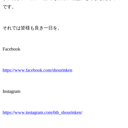
です。
それでは皆様も良き一日を。
Facebook
https://www.facebook.com/shourinken
Instagram
https://www.instagram.com/6th_shourinken/