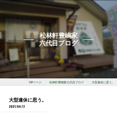
松林軒豊嶋家
六代目ブログ
TOPページ
松林軒豊嶋家七代目ブログ
大型連休に思う。
大型連休に思う。
2021/04/17