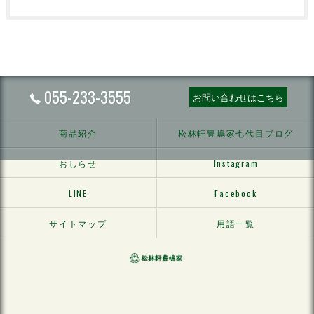
055-233-3555
お問い合わせはこちら
商品紹介
松林軒豊嶋家七代目ブログ
おしらせ
Instagram
LINE
Facebook
サイトマップ
用語一覧